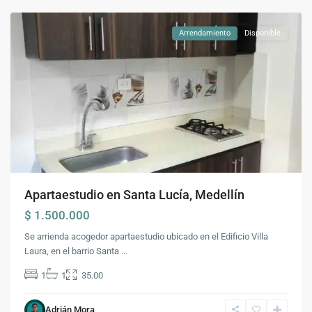
Arrendamiento
Disponible
Apartaestudio en Santa Lucía, Medellín
$ 1.500.000
Se arrienda acogedor apartaestudio ubicado en el Edificio Villa
Laura, en el barrio Santa
...
1
1
35.00
Adrián Mora