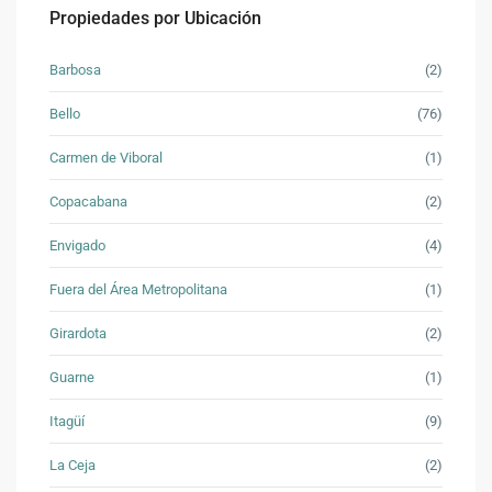
Propiedades por Ubicación
Barbosa
(2)
Bello
(76)
Carmen de Viboral
(1)
Copacabana
(2)
Envigado
(4)
Fuera del Área Metropolitana
(1)
Girardota
(2)
Guarne
(1)
Itagüí
(9)
La Ceja
(2)