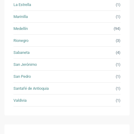
La Estrella
(1)
Marinilla
(1)
Medellín
(94)
Rionegro
(3)
Sabaneta
(4)
San Jerónimo
(1)
San Pedro
(1)
Santafé de Antioquia
(1)
Valdivia
(1)