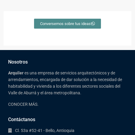
Conversemos sobre tus ideas!
Nosotros
Arqui
ler
es una empresa de servicios arquitectónicos y de
arrendamientos, encargada de dar solución a la necesidad de
habitabilidad y vivienda a los diferentes sectores sociales del
Valle de Aburrá y el área metropolitana.
CONOCER MÁS.
Contáctanos
Cl. 53a #52-41 - Bello, Antioquia