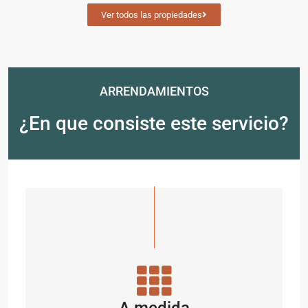
Ver todos las propiedades
ARRENDAMIENTOS
¿En que consiste este servicio?
A medida