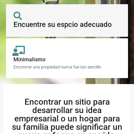
Encuentre su espcio adecuado
Minimalismo
Encontrar una propiedad nunca fue tan sencillo
Encontrar un sitio para
desarrollar su idea
empresarial o un hogar para
su familia puede significar un