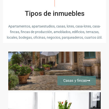
Tipos de inmuebles
Apartamentos, apartaestudios, casas, lotes, casa-lotes, casa-
fincas, fincas de producción, amoblados, edificios, terrazas,
locales, bodegas, oficinas, negocios, parqueaderos, cuartos útil.
Casas y fincas