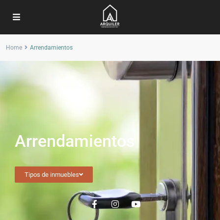
Home
Arrendamientos
Arrendamientos
Tipos de inmuebles