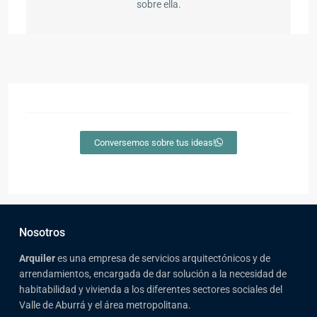
sobre ella.
Conversemos sobre tus ideas!
Nosotros
Arqui
ler
es una empresa de servicios arquitectónicos y de
arrendamientos, encargada de dar solución a la necesidad de
habitabilidad y vivienda a los diferentes sectores sociales del
Valle de Aburrá y el área metropolitana.