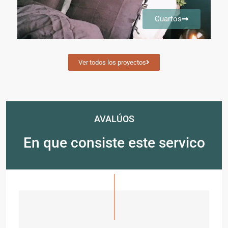
Cuartos
Ver todos los proyectos
AVALÚOS
En que consiste este servico