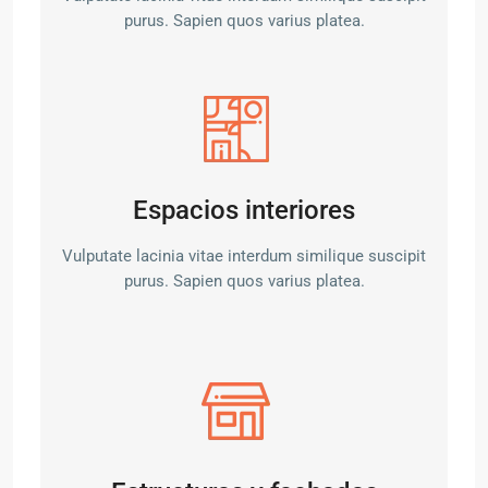
purus. Sapien quos varius platea.
Espacios interiores
Vulputate lacinia vitae interdum similique suscipit
purus. Sapien quos varius platea.