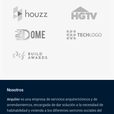
Nosotros
Arqui
ler
es una empresa de servicios arquitectónicos y de
arrendamientos, encargada de dar solución a la necesidad de
habitabilidad y vivienda a los diferentes sectores sociales del