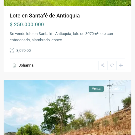
Lote en Santafé de Antioquia
$ 250.000.000
Se vende lote en Santafé - Antioquia, lote de 3070m² lote con
estaconado, alambrado, conex
...
3,070.00
Fuera
del
Johanna
Área
Metropolitana
Venta
Disponible