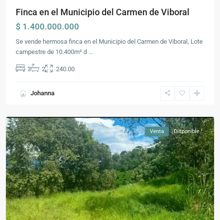
Finca en el Municipio del Carmen de Viboral
$ 1.400.000.000
Se vende hermosa finca en el Municipio del Carmen de Viboral, Lote
campestre de 10.400m² d
...
3
2
240.00
Santafé
Johanna
de
Antioquia
Venta
Disponible