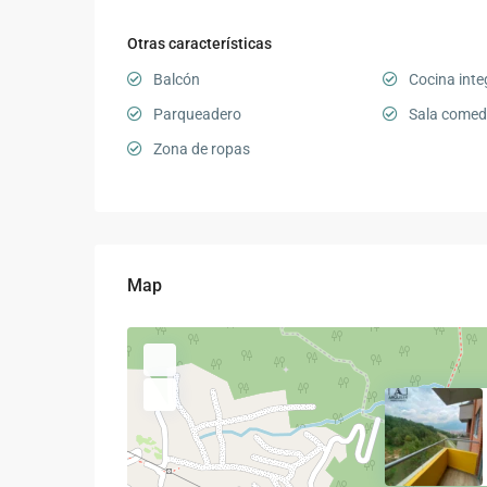
Otras características
Balcón
Cocina inte
Parqueadero
Sala comed
Zona de ropas
Map