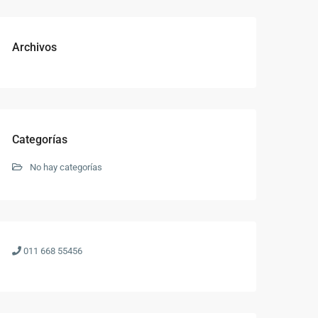
Archivos
Categorías
No hay categorías
011 668 55456