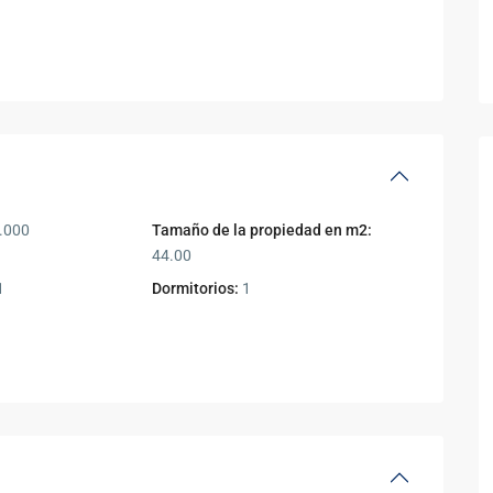
.000
Tamaño de la propiedad en m2:
44.00
1
Dormitorios:
1