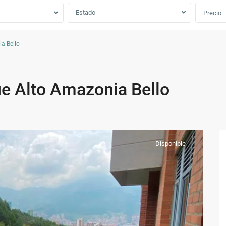
Estado
Precio
a Bello
e Alto Amazonia Bello
Disponible