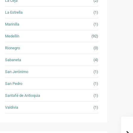
La Ceja
(2)
La Estrella
(1)
Marinilla
(1)
Medellín
(92)
Rionegro
(3)
Sabaneta
(4)
San Jerónimo
(1)
San Pedro
(1)
Santafé de Antioquia
(1)
Valdivia
(1)