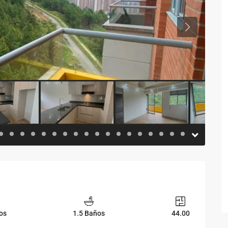
Previous
os
1.5 Baños
44.00