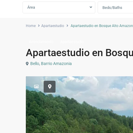
Área
Beds/Baths
Home
Apartaestudio
Apartaestudio en Bosque Alto Amazoni
Arrendamiento
Apartaestudio
Apartaestudio en Bosqu
Bello
,
Barrio Amazonia