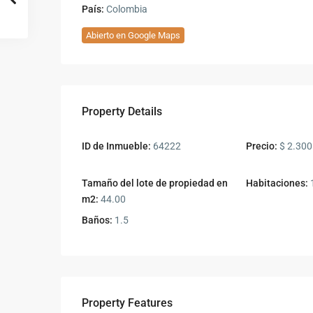
País:
Colombia
Abierto en Google Maps
Property Details
ID de Inmueble:
64222
Precio:
$ 2.300
Tamaño del lote de propiedad en
Habitaciones:
m2:
44.00
Baños:
1.5
Property Features