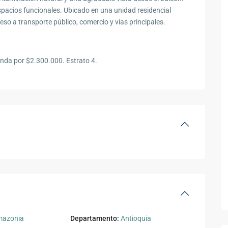
pacios funcionales. Ubicado en una unidad residencial
eso a transporte público, comercio y vías principales.
enda por $2.300.000. Estrato 4.
mazonia
Departamento:
Antioquia