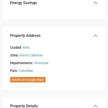
Energy Savings
Property Address
Ciudad:
Bello
Zona:
Barrio Cabañas
Departamento:
Antioquia
País:
Colombia
Abierto en Google Maps
Property Details