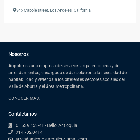
345 Mapple street, Los Angeles, California
Nosotros
Arqui
ler
es una empresa de servicios arquitectónicos y de
arrendamientos, encargada de dar solución a la necesidad de
habitabilidad y vivienda a los diferentes sectores sociales del
Valle de Aburrá y el área metropolitana.
CONOCER MÁS.
Contáctanos
Cl. 53a #52-41 - Bello, Antioquia
314 702 0414
arrendamientos.arquiler@gmail.com