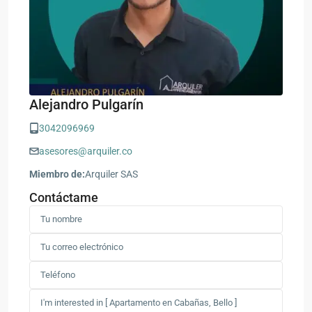
Alejandro Pulgarín
3042096969
asesores@arquiler.co
Miembro de:
Arquiler SAS
Contáctame