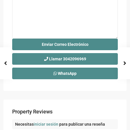
Llamar
3042096969
WhatsApp
Property Reviews
Necesitas
iniciar sesión
para publicar una reseña