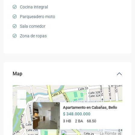
Cocina integral
Parqueadero moto
Sala comedor
Zona de ropas
Map
Apartamento en Cabañas, Bello
$ 348.000.000
3 HB
2 BA
68.50