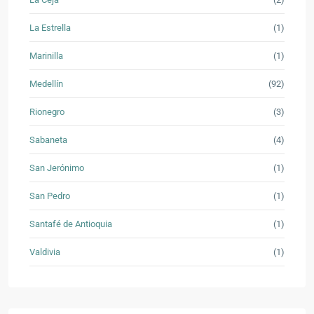
La Estrella
(1)
Marinilla
(1)
Medellín
(92)
Rionegro
(3)
Sabaneta
(4)
San Jerónimo
(1)
San Pedro
(1)
Santafé de Antioquia
(1)
Valdivia
(1)