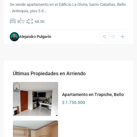
Se vende apartamento en el Edificio La Gloria, barrio Cabañas, Bello
- Antioquia, piso 5 d
...
3
2
68.50
Alejandro Pulgarín
Últimas Propiedades en Arriendo
Apartamento en Trapiche, Bello
$ 1.750.000