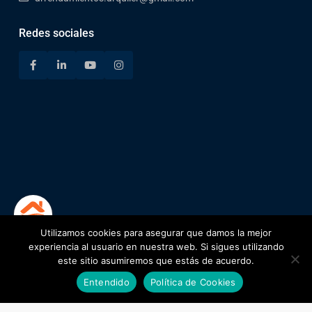
Redes sociales
Utilizamos cookies para asegurar que damos la mejor
1
experiencia al usuario en nuestra web. Si sigues utilizando
este sitio asumiremos que estás de acuerdo.
Encuentra tu lugar
Alejandro
Entendido
Política de Cookies
Pulgarín