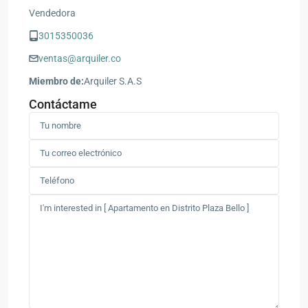
Vendedora
3015350036
ventas@arquiler.co
Miembro de:
Arquiler S.A.S
Contáctame