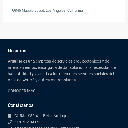
345 Mapple street, Los Angeles, California
Nosotros
Arqui
ler
es una empresa de servicios arquitectónicos y de
arrendamientos, encargada de dar solución a la necesidad de
habitabilidad y vivienda a los diferentes sectores sociales del
Valle de Aburrá y el área metropolitana.
CONOCER MÁS.
Contáctanos
Cl. 53a #52-41 - Bello, Antioquia
314 702 0414