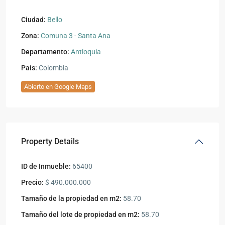
Ciudad:
Bello
Zona:
Comuna 3 - Santa Ana
Departamento:
Antioquia
País:
Colombia
Abierto en Google Maps
Property Details
ID de Inmueble:
65400
Precio:
$ 490.000.000
Tamaño de la propiedad en m2:
58.70
Tamaño del lote de propiedad en m2:
58.70