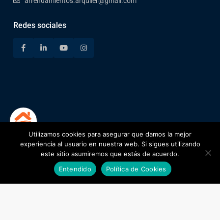
arrendamientos.arquiler@gmail.com
Redes sociales
Utilizamos cookies para asegurar que damos la mejor
1
experiencia al usuario en nuestra web. Si sigues utilizando
este sitio asumiremos que estás de acuerdo.
Johanna
Entendido
Política de Cookies
Encuentra tu lugar