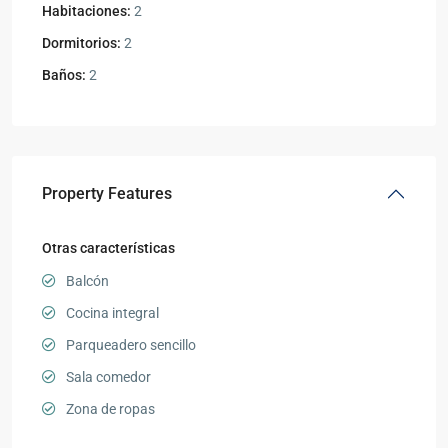
Habitaciones:
2
Dormitorios:
2
Baños:
2
Property Features
Otras características
Balcón
Cocina integral
Parqueadero sencillo
Sala comedor
Zona de ropas