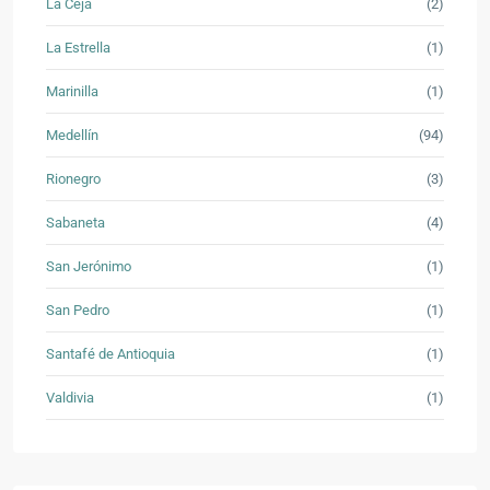
La Ceja
(2)
La Estrella
(1)
Marinilla
(1)
Medellín
(94)
Rionegro
(3)
Sabaneta
(4)
San Jerónimo
(1)
San Pedro
(1)
Santafé de Antioquia
(1)
Valdivia
(1)