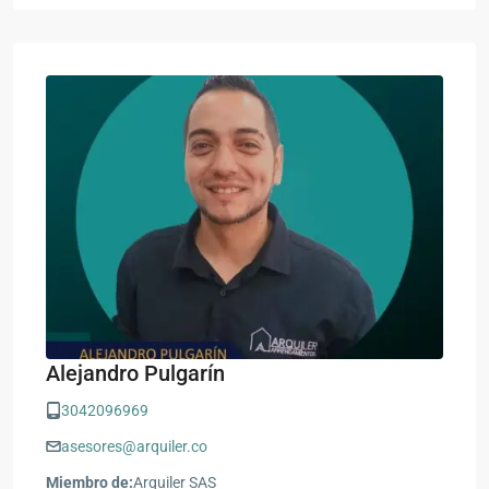
Alejandro Pulgarín
3042096969
asesores@arquiler.co
Miembro de:
Arquiler SAS