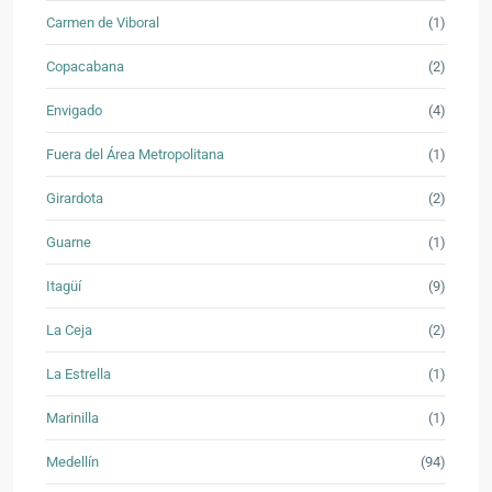
Carmen de Viboral
(1)
Copacabana
(2)
Envigado
(4)
Fuera del Área Metropolitana
(1)
Girardota
(2)
Guarne
(1)
Itagüí
(9)
La Ceja
(2)
La Estrella
(1)
Marinilla
(1)
Medellín
(94)