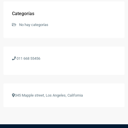
Categorías
No hay categorías
011 668 55456
345 Mapple street, Los Angeles, California