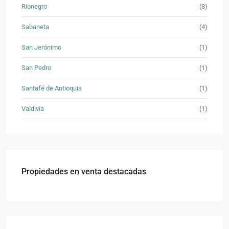
Rionegro
(3)
Sabaneta
(4)
San Jerónimo
(1)
San Pedro
(1)
Santafé de Antioquia
(1)
Valdivia
(1)
Propiedades en venta destacadas