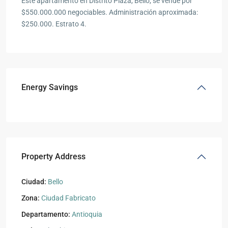
Este apartamento en Distrito Plaza, Bello, se vende por
$550.000.000 negociables. Administración aproximada:
$250.000. Estrato 4.
Energy Savings
Property Address
Ciudad:
Bello
Zona:
Ciudad Fabricato
Departamento:
Antioquia