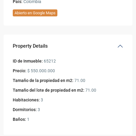
País:
Colombia
Abierto en Google Maps
Property Details
ID de Inmueble:
65212
Precio:
$ 550.000.000
Tamaño de la propiedad en m2:
71.00
Tamaño del lote de propiedad en m2:
71.00
Habitaciones:
3
Dormitorios:
3
Baños:
1