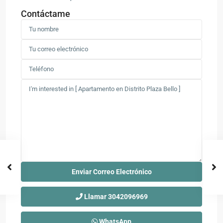
Contáctame
Llamar
3042096969
WhatsApp