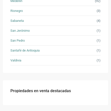
Medellín
(92)
Rionegro
(3)
Sabaneta
(4)
San Jerónimo
(1)
San Pedro
(1)
Santafé de Antioquia
(1)
Valdivia
(1)
Propiedades en venta destacadas