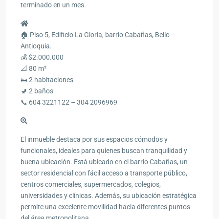
terminado en un mes.
🏠 Piso 5, Edificio La Gloria, barrio Cabañas, Bello –
Antioquia.
💰 $2.000.000
📐 80 m²
🛌 2 habitaciones
🚽 2 baños
📞 604 3221122 – 304 2096969
El inmueble destaca por sus espacios cómodos y
funcionales, ideales para quienes buscan tranquilidad y
buena ubicación. Está ubicado en el barrio Cabañas, un
sector residencial con fácil acceso a transporte público,
centros comerciales, supermercados, colegios,
universidades y clínicas. Además, su ubicación estratégica
permite una excelente movilidad hacia diferentes puntos
del área metropolitana.