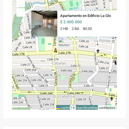
Apartamento en Edificio La Glo
$ 2.000.000
2 HB
2 BA
80.00
Leaflet
|
©
OpenStreetMap
contributors