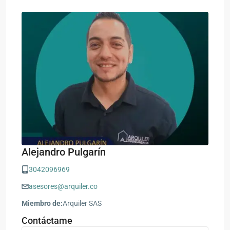
Alejandro Pulgarín
3042096969
asesores@arquiler.co
Miembro de:
Arquiler SAS
Contáctame