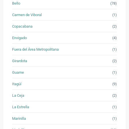
Bello
(78)
Carmen de Viboral
(1)
Copacabana
(2)
Envigado
(4)
Fuera del Área Metropolitana
(1)
Girardota
(2)
Guarne
(1)
Itagüí
(9)
La Ceja
(2)
La Estrella
(1)
Marinilla
(1)