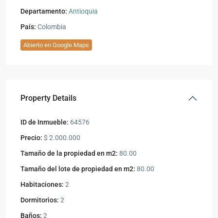
Departamento:
Antioquia
País:
Colombia
Abierto en Google Maps
Property Details
ID de Inmueble:
64576
Precio:
$ 2.000.000
Tamaño de la propiedad en m2:
80.00
Tamaño del lote de propiedad en m2:
80.00
Habitaciones:
2
Dormitorios:
2
Baños:
2