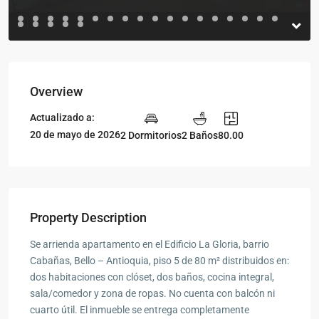
Overview
Actualizado a:
20 de mayo de 2026
2 Dormitorios
2 Baños
80.00
Property Description
Se arrienda apartamento en el Edificio La Gloria, barrio
Cabañas, Bello – Antioquia, piso 5 de 80 m² distribuidos en:
dos habitaciones con clóset, dos baños, cocina integral,
sala/comedor y zona de ropas. No cuenta con balcón ni
cuarto útil. El inmueble se entrega completamente