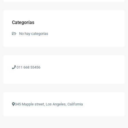
Categorías
No hay categorías
011 668 55456
345 Mapple street, Los Angeles, California