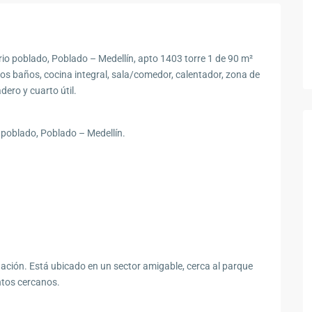
rio poblado, Poblado – Medellín, apto 1403 torre 1 de 90 m²
 dos baños, cocina integral, sala/comedor, calentador, zona de
ero y cuarto útil.
 poblado, Poblado – Medellín.
nación. Está ubicado en un sector amigable, cerca al parque
entos cercanos.