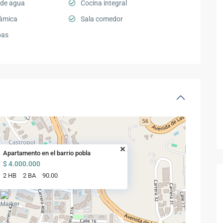
 de agua
Cocina integral
rámica
Sala comedor
pas
Apartamento en el barrio pobla
$ 4.000.000
2 HB
2 BA
90.00