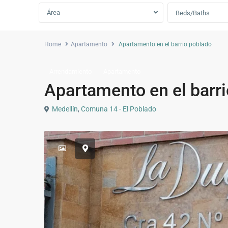
Área
Beds/Baths
Home
Apartamento
Apartamento en el barrio poblado
Arrendamiento
Apartamento
Apartamento en el barr
Medellín
,
Comuna 14 - El Poblado