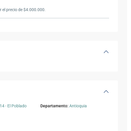
r el precio de $4.000.000.
4 - El Poblado
Departamento:
Antioquia