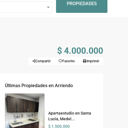
PROPIEDADES
$ 4.000.000
Compartir
Favorito
Imprimir
Últimas Propiedades en Arriendo
Apartaestudio en Santa
Lucía, Medel...
$ 1.500.000