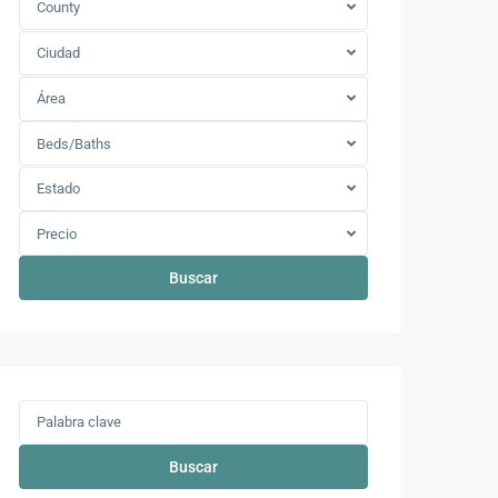
County
Ciudad
Área
Beds/Baths
Estado
Precio
Buscar
Buscar