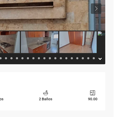
Previous
os
2 Baños
90.00