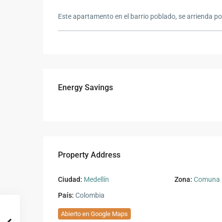
Este apartamento en el barrio poblado, se arrienda po
Energy Savings
Property Address
Ciudad:
Medellín
Zona:
Comuna 1
País:
Colombia
Abierto en Google Maps