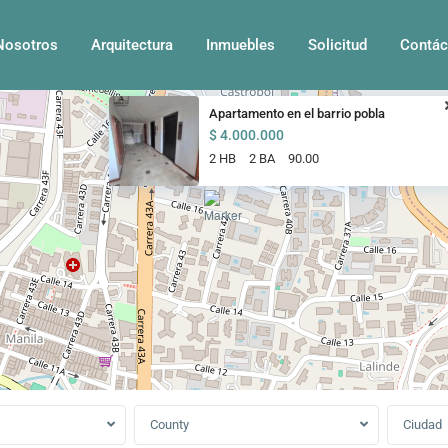
Nosotros
Arquitectura
Inmuebles
Solicitud
Contác
Apartamento en el barrio pobla
$ 4.000.000
2 HB
2 BA
90.00
County
Ciudad