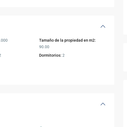
.000
Tamaño de la propiedad en m2:
90.00
2
Dormitorios:
2