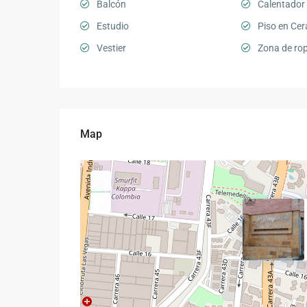
Balcón
Calentador
Estudio
Piso en Ce
Vestier
Zona de ro
Map