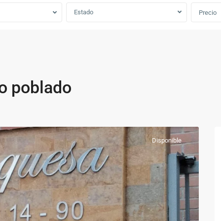
Estado
Precio
io poblado
Disponible