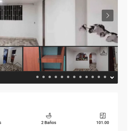
Previous
s
2 Baños
101.00