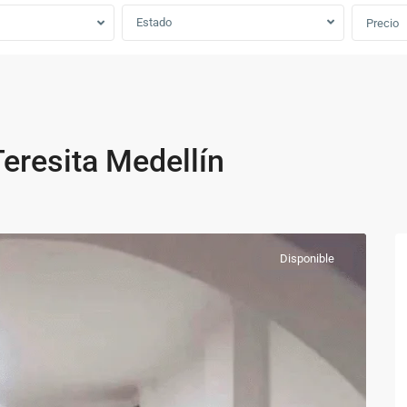
Estado
Precio
n
eresita Medellín
Disponible