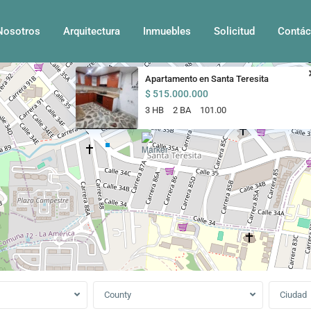
Nosotros
Arquitectura
Inmuebles
Solicitud
Contác
Apartamento en Santa Teresita
$ 515.000.000
3 HB
2 BA
101.00
County
Ciudad