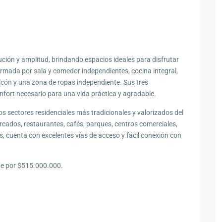
ción y amplitud, brindando espacios ideales para disfrutar
rmada por sala y comedor independientes, cocina integral,
alcón y una zona de ropas independiente. Sus tres
nfort necesario para una vida práctica y agradable.
los sectores residenciales más tradicionales y valorizados del
rcados, restaurantes, cafés, parques, centros comerciales,
s, cuenta con excelentes vías de acceso y fácil conexión con
de por $515.000.000.