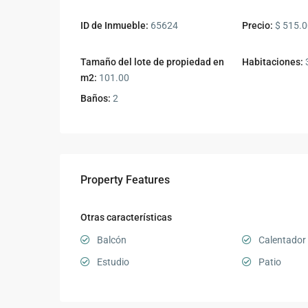
ID de Inmueble:
65624
Precio:
$ 515.0
Tamaño del lote de propiedad en
Habitaciones:
m2:
101.00
Baños:
2
Property Features
Otras características
Balcón
Calentador
Estudio
Patio