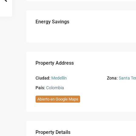
Energy Savings
Property Address
Ciudad:
Medellín
Zona:
Santa Ter
País:
Colombia
Abierto en Google Maps
Property Details