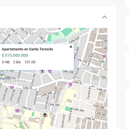
Apartamento en Santa Teresita
$ 515.000.000
3 HB
2 BA
101.00