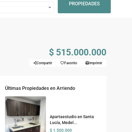
PROPIEDADES
$ 515.000.000
Compartir
Favorito
Imprimir
Últimas Propiedades en Arriendo
Apartaestudio en Santa
Lucía, Medel...
$ 1.500.000