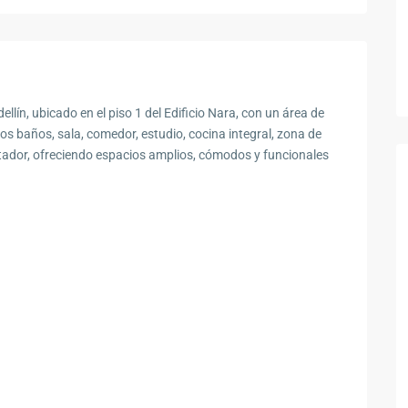
llín, ubicado en el piso 1 del Edificio Nara, con un área de
dos baños, sala, comedor, estudio, cocina integral, zona de
ntador, ofreciendo espacios amplios, cómodos y funcionales