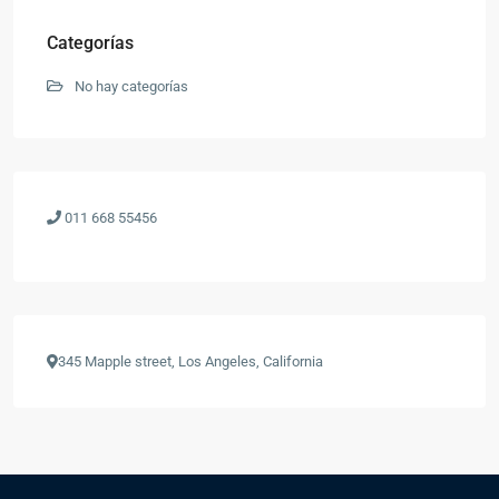
Categorías
No hay categorías
011 668 55456
345 Mapple street, Los Angeles, California