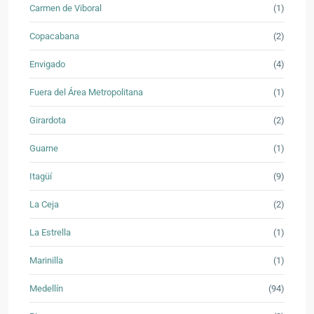
Carmen de Viboral
(1)
Copacabana
(2)
Envigado
(4)
Fuera del Área Metropolitana
(1)
Girardota
(2)
Guarne
(1)
Itagüí
(9)
La Ceja
(2)
La Estrella
(1)
Marinilla
(1)
Medellín
(94)