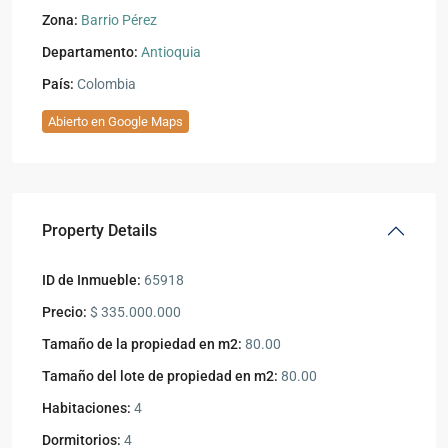
Zona:
Barrio Pérez
Departamento:
Antioquia
País:
Colombia
Abierto en Google Maps
Property Details
ID de Inmueble:
65918
Precio:
$ 335.000.000
Tamaño de la propiedad en m2:
80.00
Tamaño del lote de propiedad en m2:
80.00
Habitaciones:
4
Dormitorios:
4