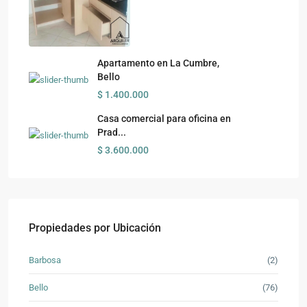
Apartamento en La Cumbre,
Bello
$ 1.400.000
Casa comercial para oficina en
Prad...
$ 3.600.000
Propiedades por Ubicación
Barbosa
(2)
Bello
(76)