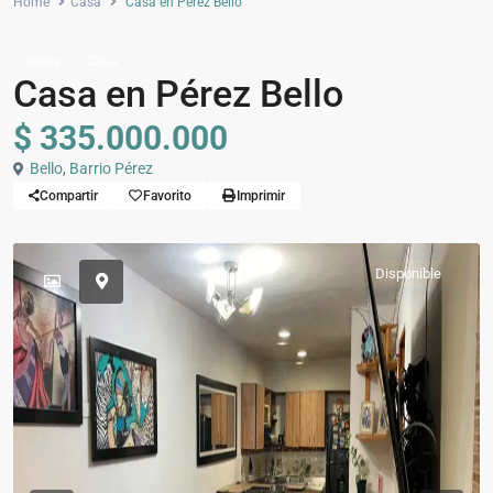
Home
Casa
Casa en Pérez Bello
Venta
Casa
Casa en Pérez Bello
$ 335.000.000
Bello
,
Barrio Pérez
Compartir
Favorito
Imprimir
Disponible