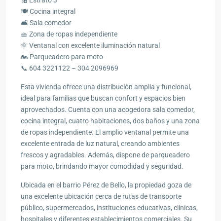
🍽️ Cocina integral
🛋️ Sala comedor
🧺 Zona de ropas independiente
🌞 Ventanal con excelente iluminación natural
🏍️ Parqueadero para moto
📞 604 3221122 – 304 2096969
Esta vivienda ofrece una distribución amplia y funcional,
ideal para familias que buscan confort y espacios bien
aprovechados. Cuenta con una acogedora sala comedor,
cocina integral, cuatro habitaciones, dos baños y una zona
de ropas independiente. El amplio ventanal permite una
excelente entrada de luz natural, creando ambientes
frescos y agradables. Además, dispone de parqueadero
para moto, brindando mayor comodidad y seguridad.
Ubicada en el barrio Pérez de Bello, la propiedad goza de
una excelente ubicación cerca de rutas de transporte
público, supermercados, instituciones educativas, clínicas,
hospitales y diferentes establecimientos comerciales. Su