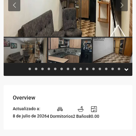
Previous
Previou
Overview
Actualizado a:
8 de julio de 2026
4 Dormitorios
2 Baños
80.00