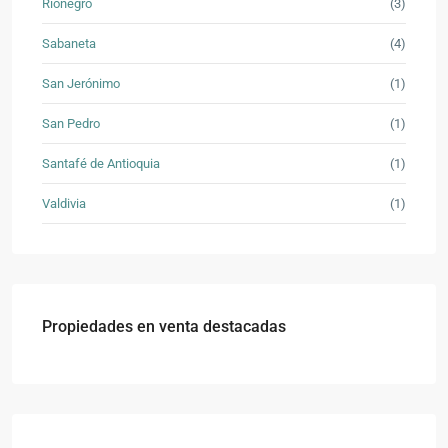
Rionegro
(3)
Sabaneta
(4)
San Jerónimo
(1)
San Pedro
(1)
Santafé de Antioquia
(1)
Valdivia
(1)
Propiedades en venta destacadas