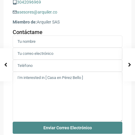
3042096969
asesores@arquiler.co
Miembro de:
Arquiler SAS
Contáctame