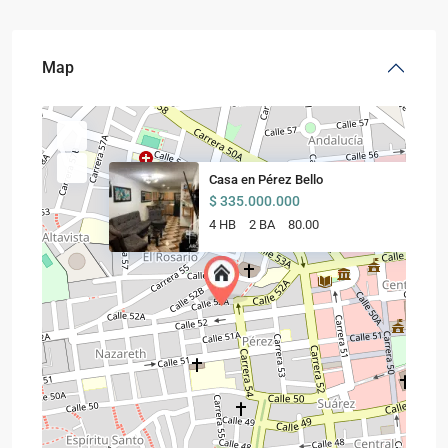
Map
Casa en Pérez Bello
$ 335.000.000
4 HB
2 BA
80.00