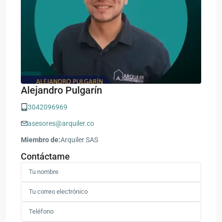
Alejandro Pulgarín
3042096969
asesores@arquiler.co
Miembro de:
Arquiler SAS
Contáctame