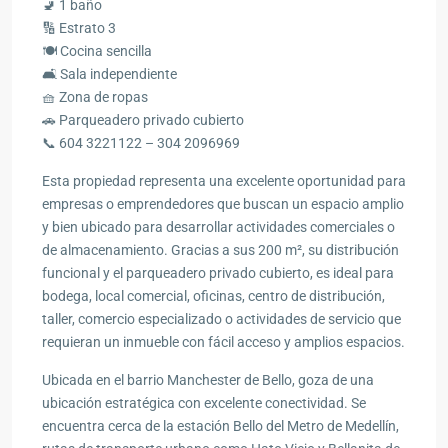
🚽 1 baño
🔢 Estrato 3
🍽️ Cocina sencilla
🛋️ Sala independiente
🧺 Zona de ropas
🚗 Parqueadero privado cubierto
📞 604 3221122 – 304 2096969
Esta propiedad representa una excelente oportunidad para
empresas o emprendedores que buscan un espacio amplio
y bien ubicado para desarrollar actividades comerciales o
de almacenamiento. Gracias a sus 200 m², su distribución
funcional y el parqueadero privado cubierto, es ideal para
bodega, local comercial, oficinas, centro de distribución,
taller, comercio especializado o actividades de servicio que
requieran un inmueble con fácil acceso y amplios espacios.
Ubicada en el barrio Manchester de Bello, goza de una
ubicación estratégica con excelente conectividad. Se
encuentra cerca de la estación Bello del Metro de Medellín,