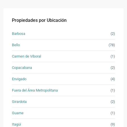
Propiedades por Ubicación
Barbosa
(2)
Bello
(78)
Carmen de Viboral
(1)
Copacabana
(2)
Envigado
(4)
Fuera del Área Metropolitana
(1)
Girardota
(2)
Guarne
(1)
Itagüí
(9)