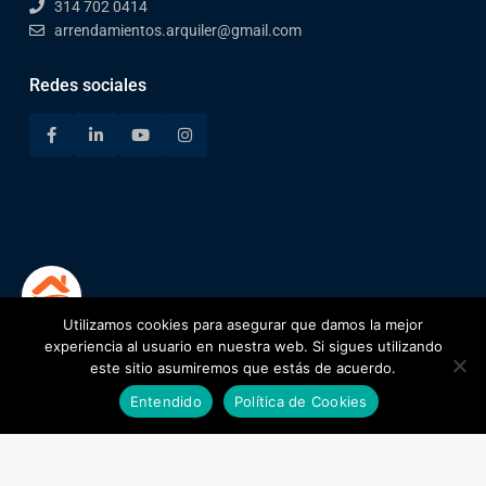
314 702 0414
arrendamientos.arquiler@gmail.com
Redes sociales
Utilizamos cookies para asegurar que damos la mejor
1
experiencia al usuario en nuestra web. Si sigues utilizando
este sitio asumiremos que estás de acuerdo.
Alejandro
Entendido
Política de Cookies
Pulgarín
Encuentra tu lugar