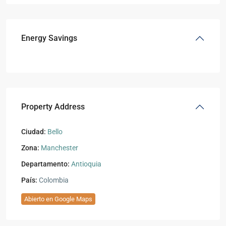
Energy Savings
Property Address
Ciudad:
Bello
Zona:
Manchester
Departamento:
Antioquia
País:
Colombia
Abierto en Google Maps