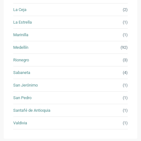
La Ceja
(2)
La Estrella
(1)
Marinilla
(1)
Medellín
(92)
Rionegro
(3)
Sabaneta
(4)
San Jerónimo
(1)
San Pedro
(1)
Santafé de Antioquia
(1)
Valdivia
(1)