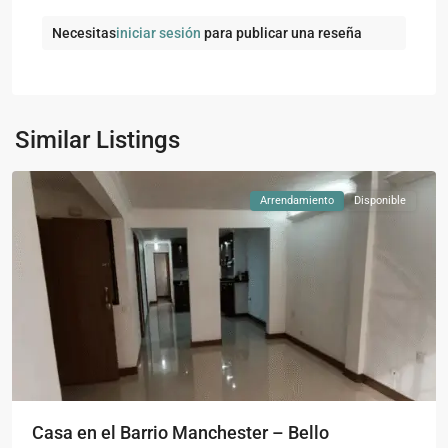
Necesitas
iniciar sesión
para publicar una reseña
Manchester
,
Similar Listings
Bello
Arrendamiento
Disponible
Casa en el Barrio Manchester – Bello