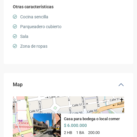
Otras características
Cocina sencilla
Parqueadero cubierto
Sala
Zona de ropas
Map
Casa para bodega o local comer
$ 6.000.000
2 HB
1 BA
200.00