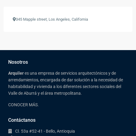
345 Mapple street, Los Angeles, California
Nosotros
Arqui
ler
es una empresa de servicios arquitectónicos y de
arrendamientos, encargada de dar solución a la necesidad de
habitabilidad y vivienda a los diferentes sectores sociales del
Valle de Aburrá y el área metropolitana.
CONOCER MÁS.
Contáctanos
Cl. 53a #52-41 - Bello, Antioquia