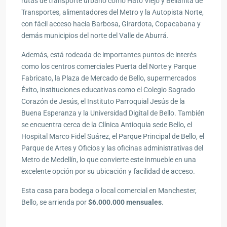
rutas de transporte urbano como Hato Viejo y Bellanita de
Transportes, alimentadores del Metro y la Autopista Norte,
con fácil acceso hacia Barbosa, Girardota, Copacabana y
demás municipios del norte del Valle de Aburrá.
Además, está rodeada de importantes puntos de interés
como los centros comerciales Puerta del Norte y Parque
Fabricato, la Plaza de Mercado de Bello, supermercados
Éxito, instituciones educativas como el Colegio Sagrado
Corazón de Jesús, el Instituto Parroquial Jesús de la
Buena Esperanza y la Universidad Digital de Bello. También
se encuentra cerca de la Clínica Antioquia sede Bello, el
Hospital Marco Fidel Suárez, el Parque Principal de Bello, el
Parque de Artes y Oficios y las oficinas administrativas del
Metro de Medellín, lo que convierte este inmueble en una
excelente opción por su ubicación y facilidad de acceso.
Esta casa para bodega o local comercial en Manchester,
Bello, se arrienda por
$6.000.000 mensuales
.