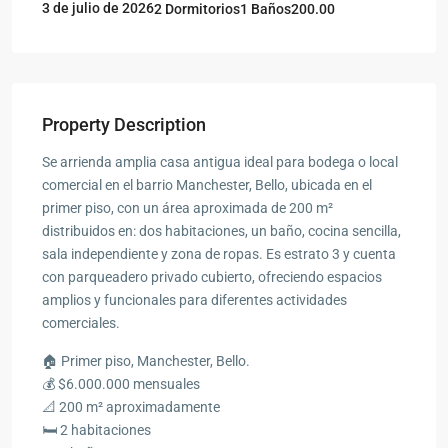
3 de julio de 2026
2 Dormitorios
1 Baños
200.00
Property Description
Se arrienda amplia casa antigua ideal para bodega o local
comercial en el barrio Manchester, Bello, ubicada en el
primer piso, con un área aproximada de 200 m²
distribuidos en: dos habitaciones, un baño, cocina sencilla,
sala independiente y zona de ropas. Es estrato 3 y cuenta
con parqueadero privado cubierto, ofreciendo espacios
amplios y funcionales para diferentes actividades
comerciales.
🏠 Primer piso, Manchester, Bello.
💰 $6.000.000 mensuales
📐 200 m² aproximadamente
🛏️ 2 habitaciones