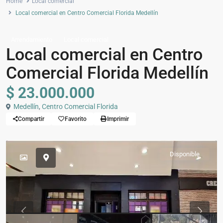
Home
Local comercial
Local comercial en Centro Comercial Florida Medellín
Arrendamiento
Local comercial
Local comercial en Centro
Comercial Florida Medellín
$ 23.000.000
Medellín
,
Centro Comercial Florida
Compartir
Favorito
Imprimir
Disponible
Previous
Previou