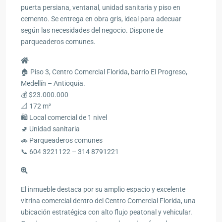
puerta persiana, ventanal, unidad sanitaria y piso en
cemento. Se entrega en obra gris, ideal para adecuar
según las necesidades del negocio. Dispone de
parqueaderos comunes.
🏠 Piso 3, Centro Comercial Florida, barrio El Progreso,
Medellín – Antioquia.
💰 $23.000.000
📐 172 m²
🛍️ Local comercial de 1 nivel
🚽 Unidad sanitaria
🚗 Parqueaderos comunes
📞 604 3221122 – 314 8791221
El inmueble destaca por su amplio espacio y excelente
vitrina comercial dentro del Centro Comercial Florida, una
ubicación estratégica con alto flujo peatonal y vehicular.