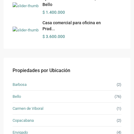
Bello
$ 1.400.000
Casa comercial para oficina en
Prad...
$ 3.600.000
Propiedades por Ubicación
Barbosa
(2)
Bello
(76)
Carmen de Viboral
(1)
Copacabana
(2)
Envigado
(4)