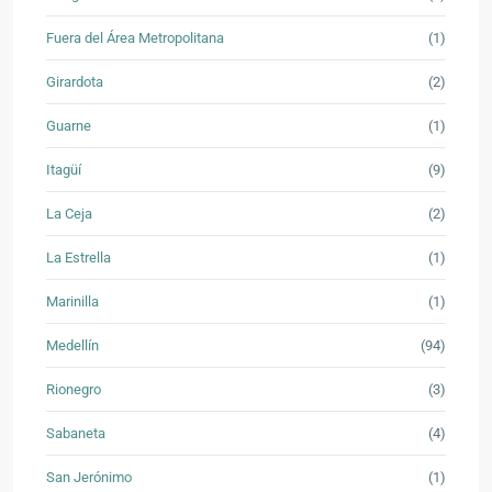
Fuera del Área Metropolitana
(1)
Girardota
(2)
Guarne
(1)
Itagüí
(9)
La Ceja
(2)
La Estrella
(1)
Marinilla
(1)
Medellín
(94)
Rionegro
(3)
Sabaneta
(4)
San Jerónimo
(1)