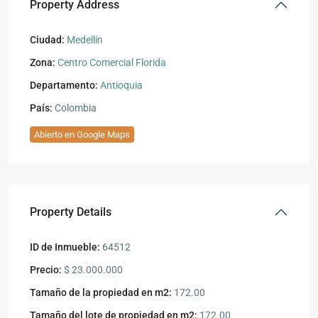
Property Address
Ciudad:
Medellín
Zona:
Centro Comercial Florida
Departamento:
Antioquia
País:
Colombia
Abierto en Google Maps
Property Details
ID de Inmueble:
64512
Precio:
$ 23.000.000
Tamaño de la propiedad en m2:
172.00
Tamaño del lote de propiedad en m2:
172.00