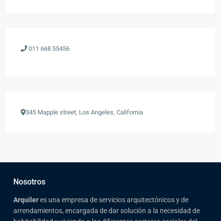
011 668 55456
345 Mapple street, Los Angeles, California
Nosotros
Arqui
ler
es una empresa de servicios arquitectónicos y de
arrendamientos, encargada de dar solución a la necesidad de