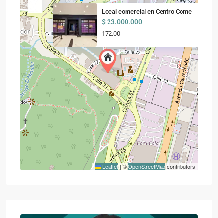
Local comercial en Centro Come
$ 23.000.000
172.00
Leaflet
|
©
OpenStreetMap
contributors