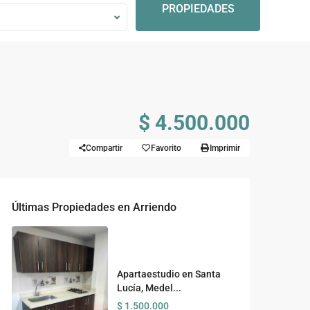
PROPIEDADES
$ 4.500.000
Compartir
Favorito
Imprimir
Últimas Propiedades en Arriendo
Apartaestudio en Santa
Lucía, Medel...
$ 1.500.000