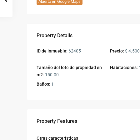
Abierto en Google Maps
Property Details
ID de Inmueble:
62405
Precio:
$ 4.500
Tamaño del lote de propiedad en
Habitaciones:
m2:
150.00
Baños:
1
Property Features
Otras características