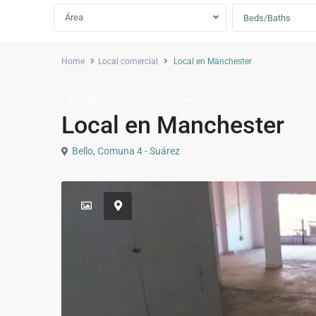
Área
Beds/Baths
Home
Local comercial
Local en Manchester
Arrendamiento
Local comercial
Local en Manchester
Bello
,
Comuna 4 - Suárez