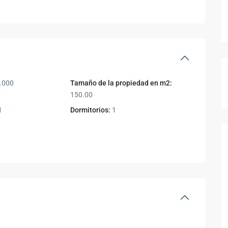
.000
Tamaño de la propiedad en m2:
150.00
1
Dormitorios:
1