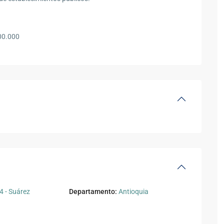
500.000
 - Suárez
Departamento:
Antioquia