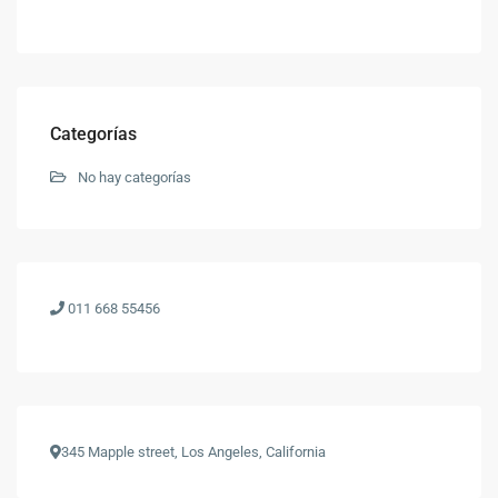
Categorías
No hay categorías
011 668 55456
345 Mapple street, Los Angeles, California