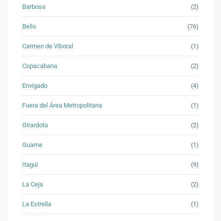
Barbosa
(2)
Bello
(76)
Carmen de Viboral
(1)
Copacabana
(2)
Envigado
(4)
Fuera del Área Metropolitana
(1)
Girardota
(2)
Guarne
(1)
Itagüí
(9)
La Ceja
(2)
La Estrella
(1)