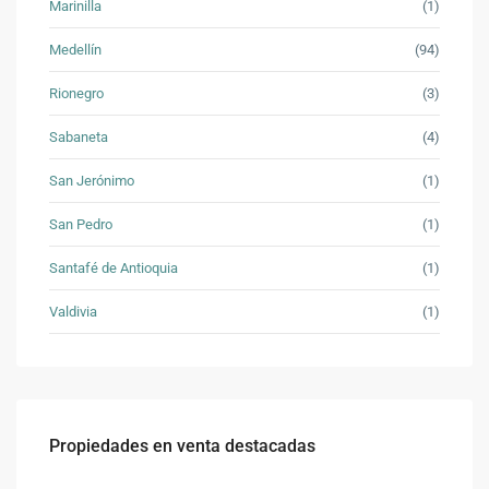
Marinilla
(1)
Medellín
(94)
Rionegro
(3)
Sabaneta
(4)
San Jerónimo
(1)
San Pedro
(1)
Santafé de Antioquia
(1)
Valdivia
(1)
Propiedades en venta destacadas