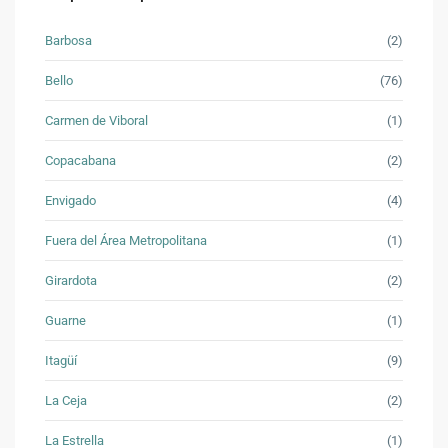
Barbosa
(2)
Bello
(76)
Carmen de Viboral
(1)
Copacabana
(2)
Envigado
(4)
Fuera del Área Metropolitana
(1)
Girardota
(2)
Guarne
(1)
Itagüí
(9)
La Ceja
(2)
La Estrella
(1)