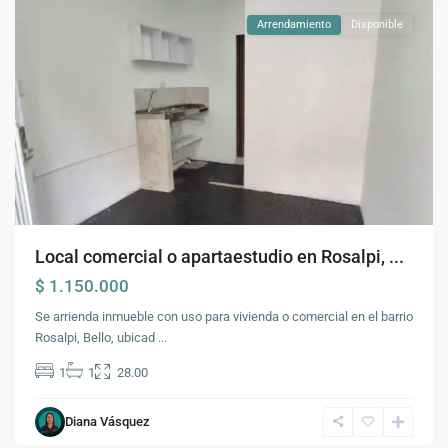
Arrendamiento
Disponible
Local comercial o apartaestudio en Rosalpi, ...
$ 1.150.000
Se arrienda inmueble con uso para vivienda o comercial en el barrio
Rosalpi, Bello, ubicad
...
1
1
28.00
Diana Vásquez