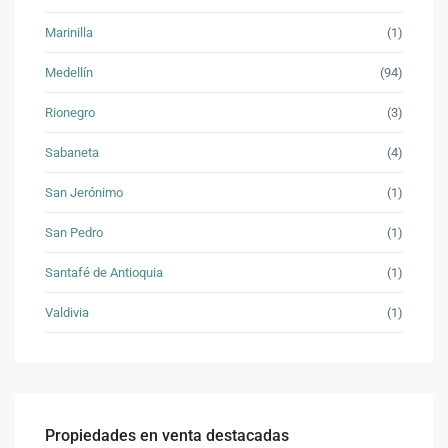
Marinilla
(1)
Medellín
(94)
Rionegro
(3)
Sabaneta
(4)
San Jerónimo
(1)
San Pedro
(1)
Santafé de Antioquia
(1)
Valdivia
(1)
Propiedades en venta destacadas