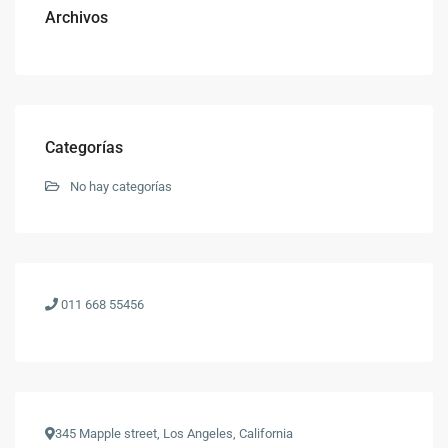
Archivos
Categorías
No hay categorías
011 668 55456
345 Mapple street, Los Angeles, California