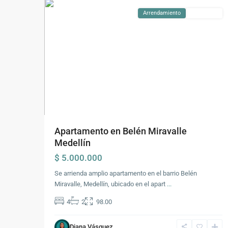
Arrendamiento
Disponible
Apartamento en Belén Miravalle
Medellín
$ 5.000.000
Se arrienda amplio apartamento en el barrio Belén
Miravalle, Medellín, ubicado en el apart
...
4
2
98.00
Diana Vásquez