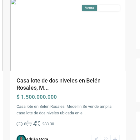
Venta
Disponible
Casa lote de dos niveles en Belén
Rosales, M...
$ 1.500.000.000
Casa lote en Belén Rosales, Medellín Se vende amplia
casa lote de dos niveles ubicada en e
...
8
4
283.00
Adrián Mora