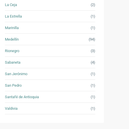
La Ceja
(2)
La Estrella
(1)
Marinilla
(1)
Medellín
(94)
Rionegro
(3)
Sabaneta
(4)
San Jerónimo
(1)
San Pedro
(1)
Santafé de Antioquia
(1)
Valdivia
(1)