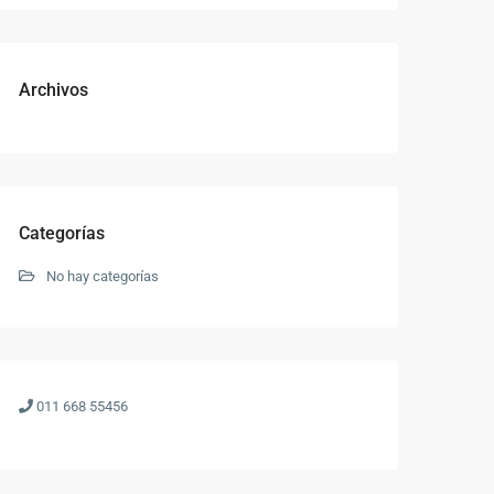
Archivos
Categorías
No hay categorías
011 668 55456