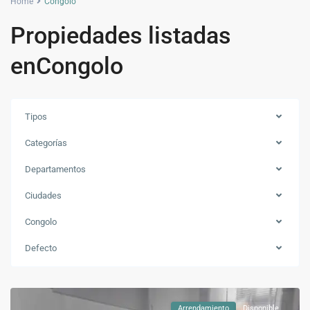
Home
Congolo
Propiedades listadas
enCongolo
Tipos
Categorías
Departamentos
Ciudades
Congolo
Defecto
Congolo
,
Bello
Arrendamiento
Disponible