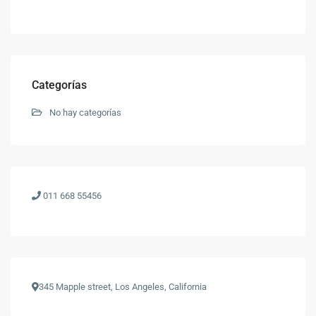
Categorías
No hay categorías
011 668 55456
345 Mapple street, Los Angeles, California