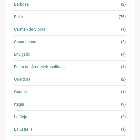
Barbosa
(2)
Bello
(76)
Carmen de Viboral
(1)
Copacabana
(2)
Envigado
(4)
Fuera del Área Metropolitana
(1)
Girardota
(2)
Guarne
(1)
Itagüí
(9)
La Ceja
(2)
La Estrella
(1)