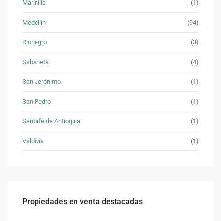
Marinilla
(1)
Medellín
(94)
Rionegro
(3)
Sabaneta
(4)
San Jerónimo
(1)
San Pedro
(1)
Santafé de Antioquia
(1)
Valdivia
(1)
Propiedades en venta destacadas