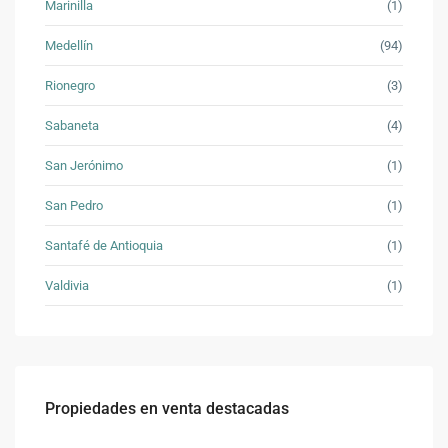
Marinilla
(1)
Medellín
(94)
Rionegro
(3)
Sabaneta
(4)
San Jerónimo
(1)
San Pedro
(1)
Santafé de Antioquia
(1)
Valdivia
(1)
Propiedades en venta destacadas