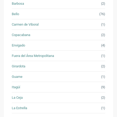
Barbosa
(2)
Bello
(76)
Carmen de Viboral
(1)
Copacabana
(2)
Envigado
(4)
Fuera del Área Metropolitana
(1)
Girardota
(2)
Guarne
(1)
Itagüí
(9)
La Ceja
(2)
La Estrella
(1)