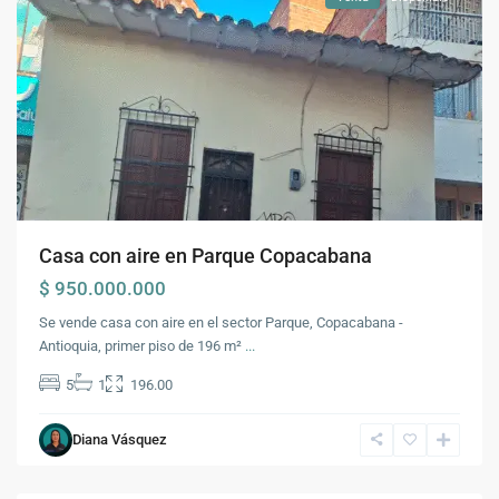
Casa con aire en Parque Copacabana
$ 950.000.000
Se vende casa con aire en el sector Parque, Copacabana -
Antioquia, primer piso de 196 m²
...
5
1
196.00
Diana Vásquez