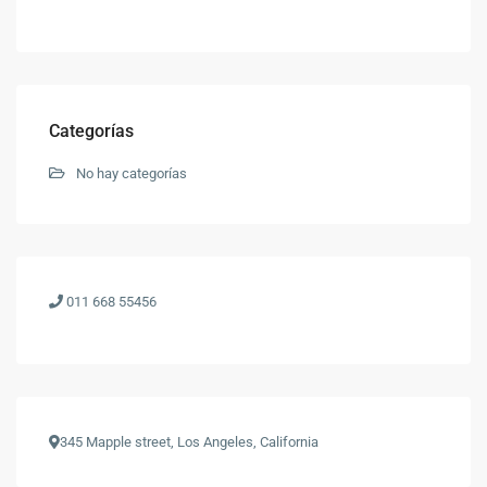
Categorías
No hay categorías
011 668 55456
345 Mapple street, Los Angeles, California