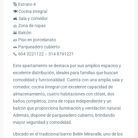
🔢 Estrato 4
🍽️ Cocina integral
🛋️ Sala y comedor
🧺 Zona de ropas
🌇 Balcón
🧱 Piso en porcelanato
🚗 Parqueadero cubierto
📞 604 3221122 – 314 8791221
Este apartamento se destaca por sus amplios espacios y
excelente distribución, ideales para familias que buscan
comodidad y funcionalidad. Cuenta con una amplia sala y
comedor, cocina integral con excelente capacidad de
almacenamiento, cuatro habitaciones con clóset, dos
baños completos, zona de ropas independiente y un
balcón que proporciona iluminación y ventilación natural.
Además, dispone de parqueadero cubierto, brindando
mayor seguridad y comodidad.
Ubicado en el tradicional barrio Belén Miravalle, uno de los