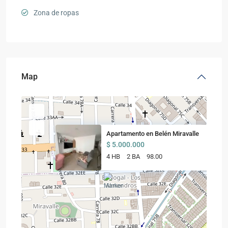
Zona de ropas
Map
Apartamento en Belén Miravalle
$ 5.000.000
4 HB
2 BA
98.00