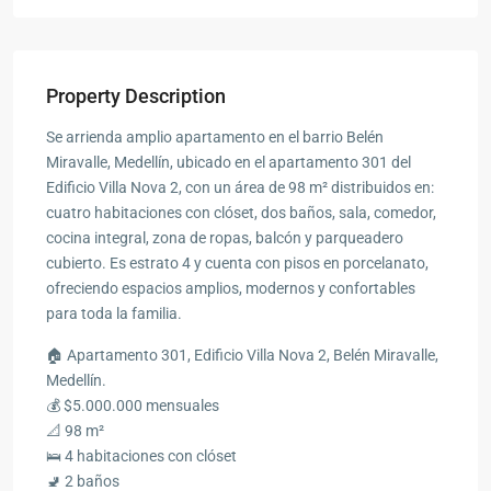
Property Description
Se arrienda amplio apartamento en el barrio Belén
Miravalle, Medellín, ubicado en el apartamento 301 del
Edificio Villa Nova 2, con un área de 98 m² distribuidos en:
cuatro habitaciones con clóset, dos baños, sala, comedor,
cocina integral, zona de ropas, balcón y parqueadero
cubierto. Es estrato 4 y cuenta con pisos en porcelanato,
ofreciendo espacios amplios, modernos y confortables
para toda la familia.
🏠 Apartamento 301, Edificio Villa Nova 2, Belén Miravalle,
Medellín.
💰 $5.000.000 mensuales
📐 98 m²
🛌 4 habitaciones con clóset
🚽 2 baños