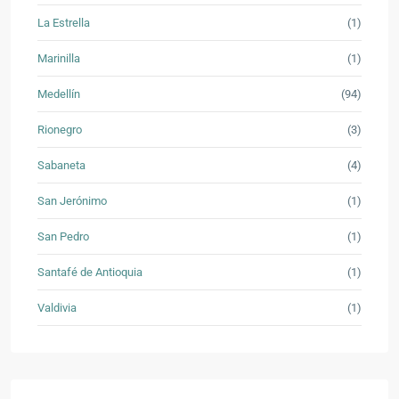
La Estrella
(1)
Marinilla
(1)
Medellín
(94)
Rionegro
(3)
Sabaneta
(4)
San Jerónimo
(1)
San Pedro
(1)
Santafé de Antioquia
(1)
Valdivia
(1)