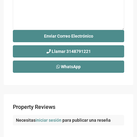
Llamar
3148791221
WhatsApp
Property Reviews
Necesitas
iniciar sesión
para publicar una reseña