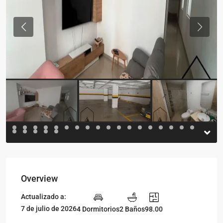
Previous
Previou
Overview
Actualizado a:
7 de julio de 2026
4 Dormitorios
2 Baños
98.00