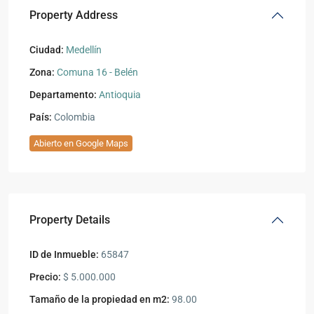
Property Address
Ciudad:
Medellín
Zona:
Comuna 16 - Belén
Departamento:
Antioquia
País:
Colombia
Abierto en Google Maps
Property Details
ID de Inmueble:
65847
Precio:
$ 5.000.000
Tamaño de la propiedad en m2:
98.00