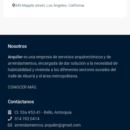
345 Mapple street, Los Angeles, California
Nosotros
Arqui
ler
es una empresa de servicios arquitectónicos y de
arrendamientos, encargada de dar solución a la necesidad de
habitabilidad y vivienda a los diferentes sectores sociales del
Valle de Aburrá y el área metropolitana.
CONOCER MÁS.
Contáctanos
Cl. 53a #52-41 - Bello, Antioquia
314 702 0414
arrendamientos.arquiler@gmail.com