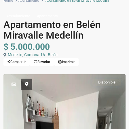
Home
Apartamento
Apartamento en Belén Miravalle Medellín
Arrendamiento
Apartamento
Apartamento en Belén
Miravalle Medellín
$ 5.000.000
Medellín
,
Comuna 16 - Belén
Compartir
Favorito
Imprimir
Disponible