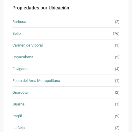
Propiedades por Ubicación
Barbosa
(2)
Bello
(76)
Carmen de Viboral
(1)
Copacabana
(2)
Envigado
(4)
Fuera del Área Metropolitana
(1)
Girardota
(2)
Guarne
(1)
Itagüí
(9)
La Ceja
(2)