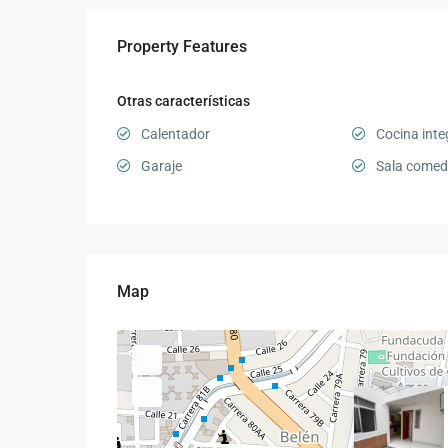
Property Features
Otras características
Calentador
Cocina inte
Garaje
Sala comed
Map