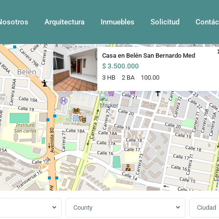
Nosotros
Arquitectura
Inmuebles
Solicitud
Contác
Casa en Belén San Bernardo Med
$ 3.500.000
3 HB
2 BA
100.00
County
Ciudad