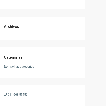
Archivos
Categorías
No hay categorías
011 668 55456