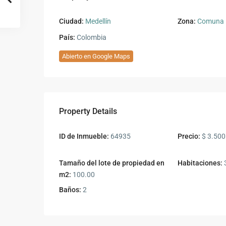
Ciudad:
Medellín
Zona:
Comuna 1
País:
Colombia
Abierto en Google Maps
Property Details
ID de Inmueble:
64935
Precio:
$ 3.500
Tamaño del lote de propiedad en
Habitaciones:
m2:
100.00
Baños:
2