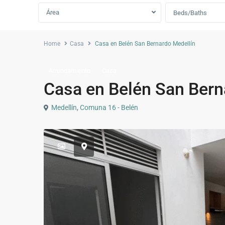
Área
Beds/Baths
Home
Casa
Casa en Belén San Bernardo Medellín
Arrendamiento
Casa
Casa en Belén San Bern
Medellín
,
Comuna 16 - Belén