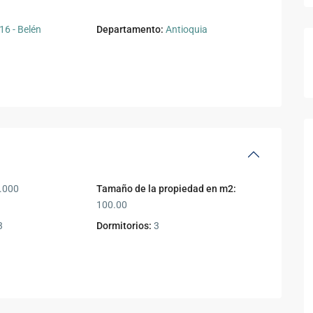
6 - Belén
Departamento:
Antioquia
.000
Tamaño de la propiedad en m2:
100.00
3
Dormitorios:
3