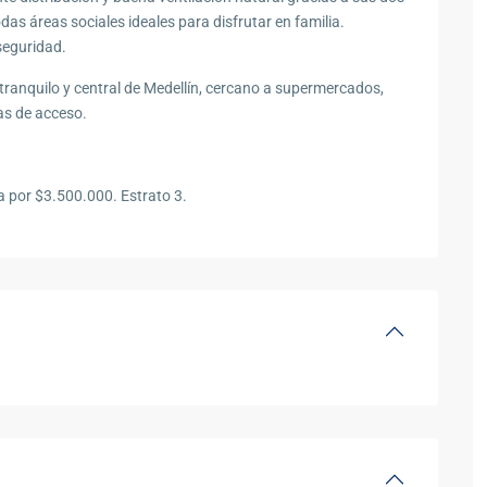
as áreas sociales ideales para disfrutar en familia.
seguridad.
tranquilo y central de Medellín, cercano a supermercados,
ías de acceso.
a por $3.500.000. Estrato 3.