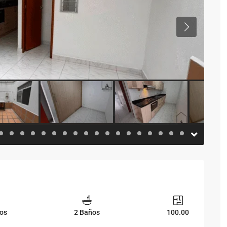
Previous
ios
2 Baños
100.00